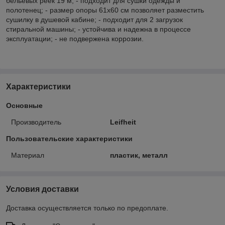
бельевых реек 19 м; - подходит для сушки одежды и
полотенец; - размер опоры 61x60 см позволяет разместить
сушилку в душевой кабине; - подходит для 2 загрузок
стиральной машины; - устойчива и надежна в процессе
эксплуатации; - не подвержена коррозии.
Характеристики
Основные
Производитель
Leifheit
Пользовательские характеристики
Материал
пластик, металл
Условия доставки
Доставка осуществляется только по предоплате.