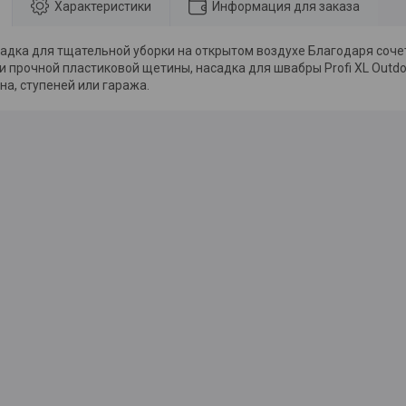
Характеристики
Информация для заказа
адка для тщательной уборки на открытом воздухе Благодаря со
 прочной пластиковой щетины, насадка для швабры Profi XL Outdoo
на, ступеней или гаража.