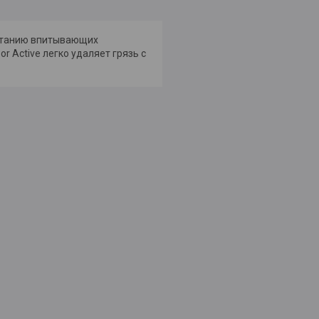
четанию впитывающих
r Active легко удаляет грязь с