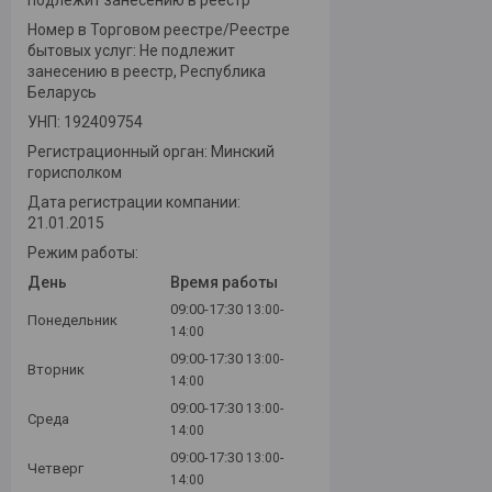
Номер в Торговом реестре/Реестре
бытовых услуг: Не подлежит
занесению в реестр, Республика
Беларусь
УНП: 192409754
Регистрационный орган: Минский
горисполком
Дата регистрации компании:
21.01.2015
Режим работы:
День
Время работы
09:00-17:30
13:00-
Понедельник
14:00
09:00-17:30
13:00-
Вторник
14:00
09:00-17:30
13:00-
Среда
14:00
09:00-17:30
13:00-
Четверг
14:00