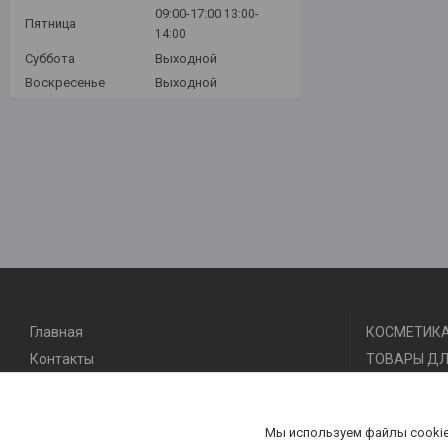
09:00-17:00
13:00-
Пятница
14:00
Суббота
Выходной
Воскресенье
Выходной
Главная
КОСМЕТИКА
Контакты
ТОВАРЫ ДЛ
Доставка и оплата
ТОВАРЫ ДЛ
О нас
ТОВАРЫ ДЛ
Мы используем файлы cookie