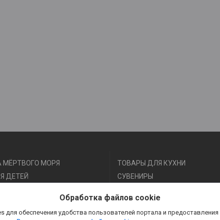
 МЁРТВОГО МОРЯ
ТОВАРЫ ДЛЯ КУХНИ
Я ДЕТЕЙ
СУВЕНИРЫ
Я ФИТНЕСА И СПОРТА
АКСЕССУАРЫ
Обработка файлов cookie
Я КРАСОТЫ И ЗДОРОВЬЯ
s для обеспечения удобства пользователей портала и предоставления