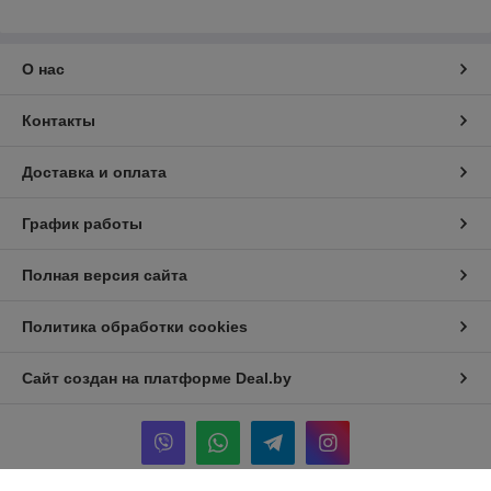
О нас
Контакты
Доставка и оплата
График работы
Полная версия сайта
Политика обработки cookies
Сайт создан на платформе Deal.by