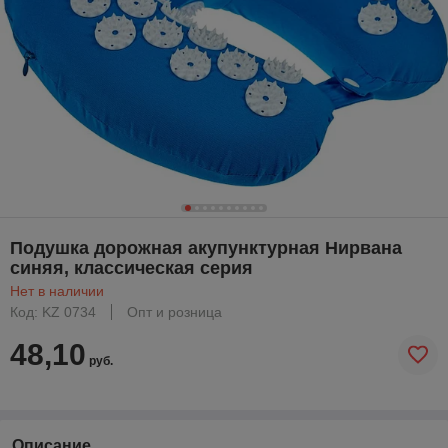
Подушка дорожная акупунктурная Нирвана
синяя, классическая серия
Нет в наличии
Код: KZ 0734
Опт и розница
48,10
руб.
Описание