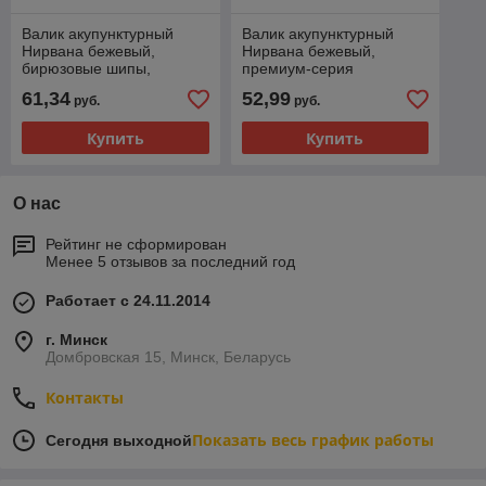
Валик акупунктурный
Валик акупунктурный
Нирвана бежевый,
Нирвана бежевый,
бирюзовые шипы,
премиум-серия
премиум-серия
61,34
52,99
руб.
руб.
Купить
Купить
О нас
Рейтинг не сформирован
Менее 5 отзывов за последний год
Работает с 24.11.2014
г. Минск
Домбровская 15, Минск, Беларусь
Контакты
Показать весь график работы
Сегодня выходной