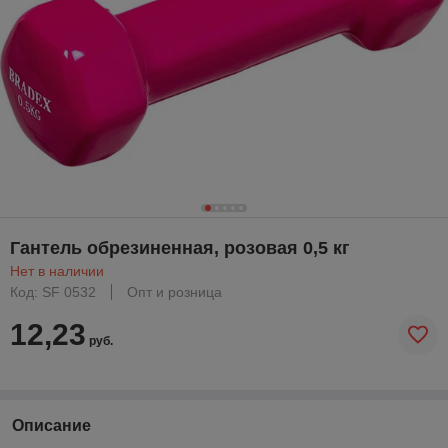
Гантель обрезиненная, розовая 0,5 кг
Нет в наличии
Код: SF 0532
Опт и розница
12,23
руб.
Описание