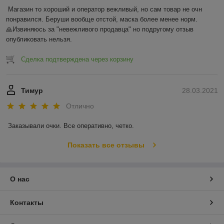
Магазин то хороший и оператор вежливый, но сам товар не очн 
понравился. Беруши вообще отстой, маска более менее норм.

🙏Извиняюсь за "невежливого продавца" но подругому отзыв 
опубликовать нельзя.
Сделка подтверждена через корзину
Тимур
28.03.2021
Отлично
Заказывали очки. Все оперативно, четко. 
Показать все отзывы
О нас
Контакты