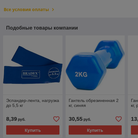
Все условия оплаты
Подобные товары компании
Эспандер-лента, нагрузка
Гантель обрезиненная 2
Ган
до 5,5 кг
кг, синяя
кг,
8,39
30,55
13
руб.
руб.
Купить
Купить