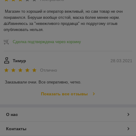
Магазин то хороший и оператор вежливый, но сам товар не очн 
понравился. Беруши вообще отстой, маска более менее норм.

🙏Извиняюсь за "невежливого продавца" но подругому отзыв 
опубликовать нельзя.
Сделка подтверждена через корзину
Тимур
28.03.2021
Отлично
Заказывали очки. Все оперативно, четко. 
Показать все отзывы
О нас
Контакты