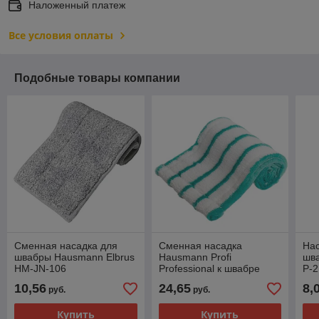
Наложенный платеж
Все условия оплаты
Подобные товары компании
Сменная насадка для
Сменная насадка
Нас
швабры Hausmann Elbrus
Hausmann Profi
шв
HM-JN-106
Professional к швабре
Р-2
HM-1760A
10,56
24,65
8,
руб.
руб.
Купить
Купить