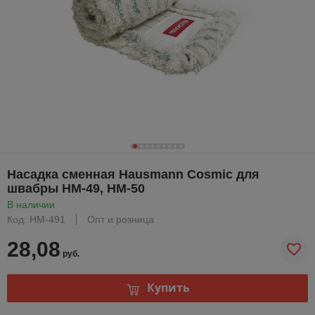
Насадка сменная Hausmann Cosmic для
швабры HM-49, HM-50
В наличии
Код: HM-491
Опт и розница
28,08
руб.
Купить