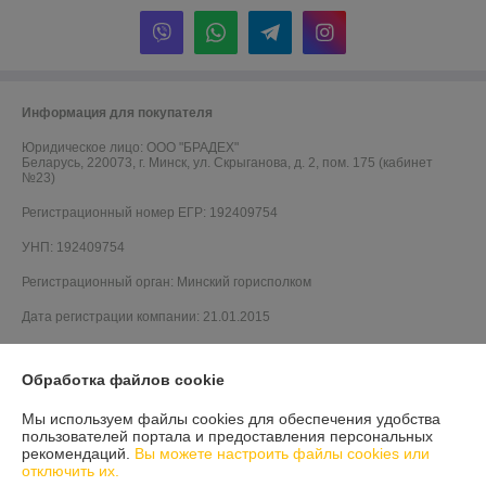
Информация для покупателя
Юридическое лицо:
ООО "БРАДЕХ"
Беларусь, 220073, г. Минск, ул. Скрыганова, д. 2, пом. 175 (кабинет
№23)
Регистрационный номер ЕГР: 192409754
УНП: 192409754
Регистрационный орган: Минский горисполком
Дата регистрации компании: 21.01.2015
Обработка файлов cookie
Мы используем файлы cookies для обеспечения удобства
пользователей портала и предоставления персональных
рекомендаций.
Вы можете настроить файлы cookies или
отключить их.