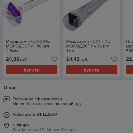
Мезоштамп «СИЯНИЕ
Мезоштамп «СИЯНИЕ
Пле
МОЛОДОСТИ» 80 игл
МОЛОДОСТИ» 36 игл
ма
1,5мм
1мм
550
рул
24,06
14,43
21
руб.
руб.
Купить
Купить
О нас
Рейтинг не сформирован
Менее 5 отзывов за последний год
Работает с 24.11.2014
г. Минск
Домбровская 15, Минск, Беларусь