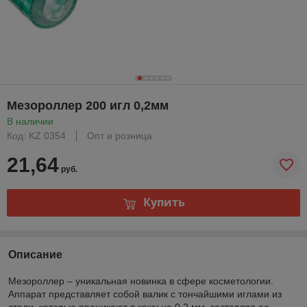
Мезороллер 200 игл 0,2мм
В наличии
Код: KZ 0354
Опт и розница
21,64
руб.
Купить
Описание
Мезороллер – уникальная новинка в сфере косметологии.
Аппарат представляет собой валик с тончайшими иглами из
стали, которые проникают в кожу на 0,2 мм, заставляя ее