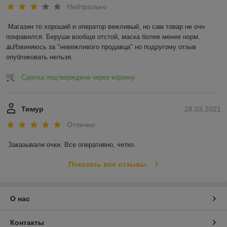
Нейтрально
Магазин то хороший и оператор вежливый, но сам товар не очн 
понравился. Беруши вообще отстой, маска более менее норм.

🙏Извиняюсь за "невежливого продавца" но подругому отзыв 
опубликовать нельзя.
Сделка подтверждена через корзину
Тимур
28.03.2021
Отлично
Заказывали очки. Все оперативно, четко. 
Показать все отзывы
О нас
Контакты