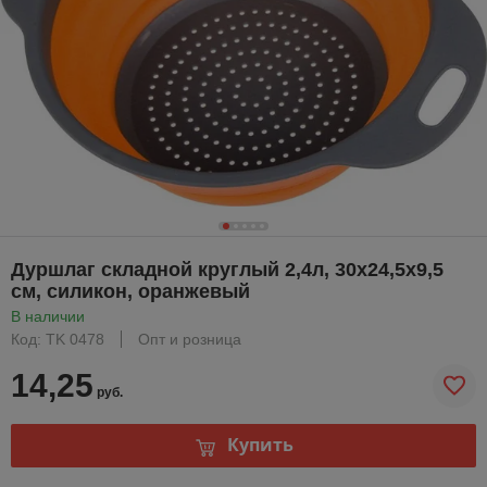
Дуршлаг складной круглый 2,4л, 30х24,5х9,5
см, силикон, оранжевый
В наличии
Код: TK 0478
Опт и розница
14,25
руб.
Купить