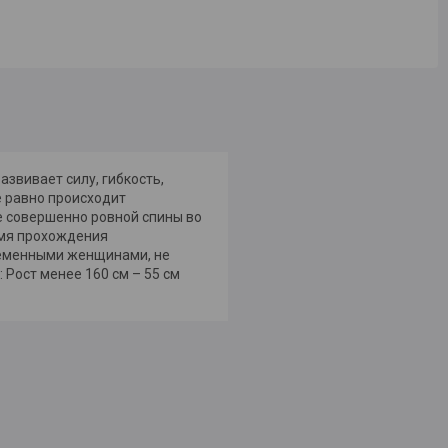
азвивает силу, гибкость,
ё равно происходит
е совершенно ровной спины во
емя прохождения
ременными женщинами, не
Рост менее 160 см – 55 см