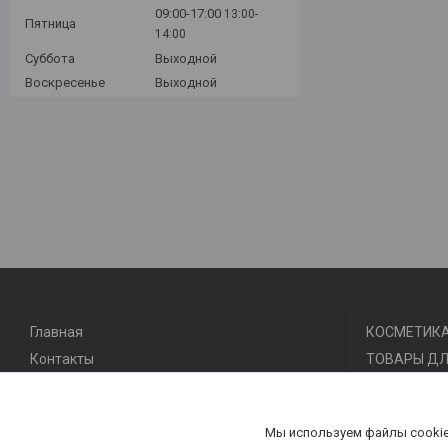
09:00-17:00
13:00-
Пятница
14:00
Суббота
Выходной
Воскресенье
Выходной
Главная
КОСМЕТИКА
Контакты
ТОВАРЫ ДЛ
Доставка и оплата
ТОВАРЫ ДЛ
О нас
ТОВАРЫ ДЛ
Мы используем файлы cookie