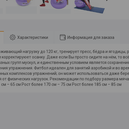
Характеристики
Информация для заказа
живающий нагрузку до 120 кг, тренирует пресс, бёдра и ягодицы, р
 корректируюет осанку. Даже если Вы просто сидите на нём, то вс
зных групп мускул, и единственным условием является сохранени
ния упражнения. Фитбол идеален для занятий аэробикой и во вр
ных комплексов упражнений; он может использоваться даже бе
 от физических нагрузок. Рекомендации по подбору размера мяча: 
 см – 65 см Рост более 170 см – 75 см Рост более 185 см – 85 см