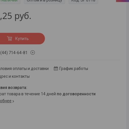
В наличии
Оптом и в розницу
Код:
SF 0718
,25
руб.
Купить
 (44) 714-64-81
ловия оплаты и доставки
График работы
рес и контакты
врат товара в течение 14 дней
по договоренности
обнее