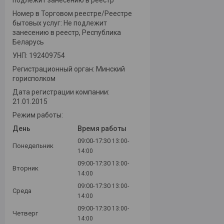
Номер в Торговом реестре/Реестре
бытовых услуг: Не подлежит
занесению в реестр, Республика
Беларусь
УНП: 192409754
Регистрационный орган: Минский
горисполком
Дата регистрации компании:
21.01.2015
Режим работы:
День
Время работы
09:00-17:30
13:00-
Понедельник
14:00
09:00-17:30
13:00-
Вторник
14:00
09:00-17:30
13:00-
Среда
14:00
09:00-17:30
13:00-
Четверг
14:00