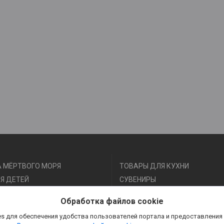
 МЁРТВОГО МОРЯ
ТОВАРЫ ДЛЯ КУХНИ
Я ДЕТЕЙ
СУВЕНИРЫ
Я ФИТНЕСА И СПОРТА
АКСЕССУАРЫ
Обработка файлов cookie
Я КРАСОТЫ И ЗДОРОВЬЯ
s для обеспечения удобства пользователей портала и предоставления