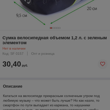
Сумка велосипедная объемом 1,2 л. с зеленым
элементом
Нет в наличии
Код: SF 0157
Опт и розница
30,40
руб.
Описание
Кататься на велосипеде прекрасным солнечным утром под
любимую музыку – что может быть лучше? Но как назло, то
смартфон по пути выпадает из кармана, то наушники
цепляются за руль, то приходится останавливаться, чтобы