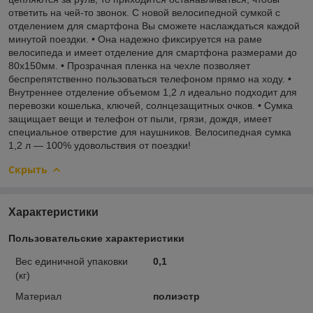
ответить на чей-то звонок. С новой велосипедной сумкой с
отделением для смартфона Вы сможете наслаждаться каждой
минутой поездки. • Она надежно фиксируется на раме
велосипеда и имеет отделение для смартфона размерами до
80х150мм. • Прозрачная пленка на чехле позволяет
беспрепятственно пользоваться телефоном прямо на ходу. •
Внутреннее отделение объемом 1,2 л идеально подходит для
перевозки кошелька, ключей, солнцезащитных очков. • Сумка
защищает вещи и телефон от пыли, грязи, дождя, имеет
специальное отверстие для наушников. Велосипедная сумка
1,2 л — 100% удовольствия от поездки!
Скрыть
Характеристики
Пользовательские характеристики
Вес единичной упаковки
0,1
(кг)
Материал
полиэстр