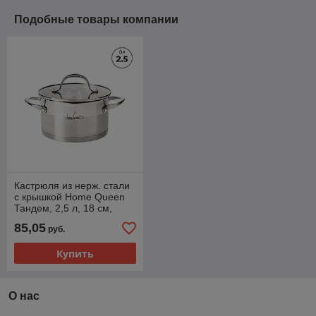
Подобные товары компании
Кастрюля из нерж. стали
с крышкой Home Queen
Тандем, 2,5 л, 18 см,
индукция/6/1
85,05
руб.
Купить
О нас