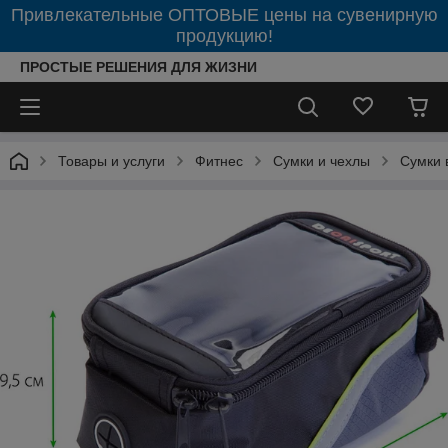
Привлекательные ОПТОВЫЕ цены на сувенирную
продукцию!
ПРОСТЫЕ РЕШЕНИЯ ДЛЯ ЖИЗНИ
Товары и услуги
Фитнес
Сумки и чехлы
Сумки 