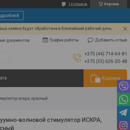
14 отзывов
Корзина
дробней
Ваша заявка будет обработана в ближайший рабочий день.
Добавить отзыв
График работы
чие документов
+375 (44) 714-64-81
+375 (33) 626-20-48
ата
Корзина
имулятор искра, красный
уумно-волновой стимулятор ИСКРА,
асный