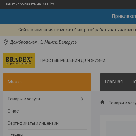
Начать продавать на Deal.by
Привлека
Сейчас компания не может быстро обрабатывать заказы и
Домбровская 15, Минск, Беларусь
ПРОСТЫЕ РЕШЕНИЯ ДЛЯ ЖИЗНИ
Главная
Т
Товары и услуги
Товары и усл
О нас
Сертификаты и лицензии
Отзывы