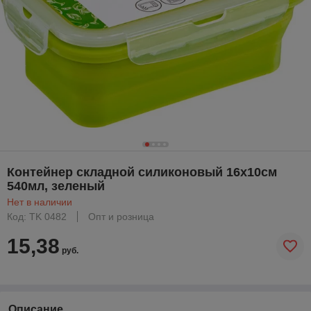
Контейнер складной силиконовый 16х10см
540мл, зеленый
Нет в наличии
Код: TK 0482
Опт и розница
15,38
руб.
Описание