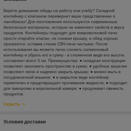
Берете домашние обеды на работу или учебу? Складной
контейнер с клапаном перевернет ваше представление о
ланчбоксах! Для изготовления используются современные
безопасные материалы, которые не изменяют свойств и вкуса
продуктов. Контейнеры подходят для микроволновой печи:
просто откройте клапан, не снимая крышку, и обед хорошо
прогреется, оставив стенки СВЧ-печи чистыми. После
использования вы можете легко сложить силиконовый
контейнер и убрать его в сумку - в сложенном виде его высота
составляет всего 3 см. Преимущества: ● складная конструкция
позволяет экономить пространство в сумке; ● удобные защелки
позволяют легко и надежно закрыть крышку; ● можно мыть в
посудомоечной машине; ● в закрытом виде контейнер
герметичен и предотвращает проливание жидкости; ● подходит
для заморозки в морозильной камере; ● продлевает свежесть
продуктов.
Скрыть
Условия доставки