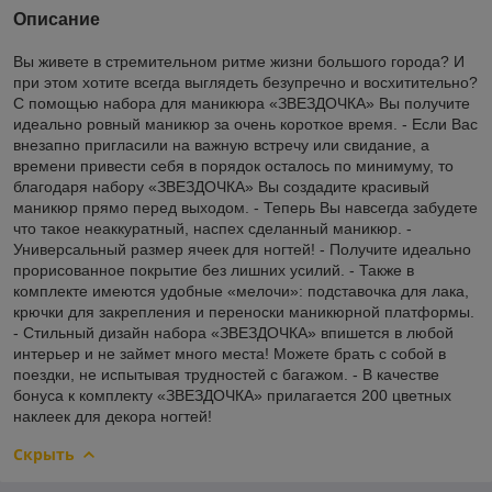
Описание
Вы живете в стремительном ритме жизни большого города? И
при этом хотите всегда выглядеть безупречно и восхитительно?
С помощью набора для маникюра «ЗВЕЗДОЧКА» Вы получите
идеально ровный маникюр за очень короткое время. - Если Вас
внезапно пригласили на важную встречу или свидание, а
времени привести себя в порядок осталось по минимуму, то
благодаря набору «ЗВЕЗДОЧКА» Вы создадите красивый
маникюр прямо перед выходом. - Теперь Вы навсегда забудете
что такое неаккуратный, наспех сделанный маникюр. -
Универсальный размер ячеек для ногтей! - Получите идеально
прорисованное покрытие без лишних усилий. - Также в
комплекте имеются удобные «мелочи»: подставочка для лака,
крючки для закрепления и переноски маникюрной платформы.
- Стильный дизайн набора «ЗВЕЗДОЧКА» впишется в любой
интерьер и не займет много места! Можете брать с собой в
поездки, не испытывая трудностей с багажом. - В качестве
бонуса к комплекту «ЗВЕЗДОЧКА» прилагается 200 цветных
наклеек для декора ногтей!
Скрыть