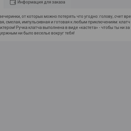
Информация для заказа
ечеринки, от которых можно потерять что угодно: голову, счет вр
ая, смелая, импульсивная и готовая к любым приключениям: клатч 
ктером! Ручка клатча выполнена в виде «кастета» - чтобы ты ни за 
держным ни было веселье вокруг тебя!