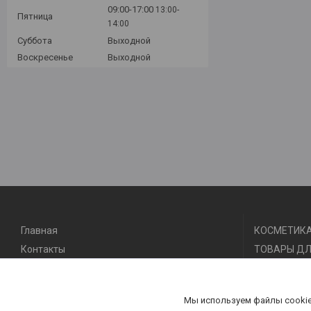
09:00-17:00
13:00-
Пятница
14:00
Суббота
Выходной
Воскресенье
Выходной
Главная
КОСМЕТИКА
Контакты
ТОВАРЫ ДЛ
Доставка и оплата
ТОВАРЫ ДЛ
О нас
ТОВАРЫ ДЛ
Мы используем файлы cookie