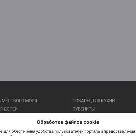
 МЁРТВОГО МОРЯ
ТОВАРЫ ДЛЯ КУХНИ
Я ДЕТЕЙ
СУВЕНИРЫ
Я ФИТНЕСА И СПОРТА
АКСЕССУАРЫ
Обработка файлов cookie
Я КРАСОТЫ И ЗДОРОВЬЯ
s для обеспечения удобства пользователей портала и предоставления