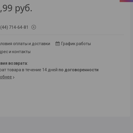
,99
руб.
 (44) 714-64-81
ловия оплаты и доставки
График работы
рес и контакты
врат товара в течение 14 дней
по договоренности
обнее