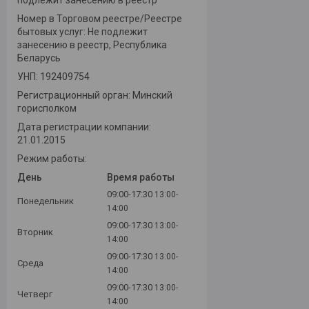
Номер в Торговом реестре/Реестре
бытовых услуг: Не подлежит
занесению в реестр, Республика
Беларусь
УНП: 192409754
Регистрационный орган: Минский
горисполком
Дата регистрации компании:
21.01.2015
Режим работы:
День
Время работы
09:00-17:30
13:00-
Понедельник
14:00
09:00-17:30
13:00-
Вторник
14:00
09:00-17:30
13:00-
Среда
14:00
09:00-17:30
13:00-
Четверг
14:00