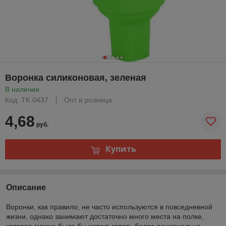
Воронка силиконовая, зеленая
В наличии
Код: TK 0437
Опт и розница
4,68
руб.
Купить
Описание
Воронки, как правило, не часто используются в повседневной
жизни, однако занимают достаточно много места на полке,
которое можно было бы использовать более рационально.