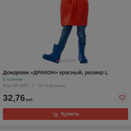
Дождевик «ДРАКОН» красный, размер L
В наличии
Код: DE 0489
Опт и розница
32,76
руб.
Купить