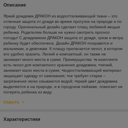
Описание
Яркий дождевик ДРАКОН из водоотталкивающей ткани – это
отличная защита от дождя во время прогулок на природе и по
городу. Оригинальный дизайн сделает плащ любимой вещью
ребенка. Родителям больше не нужно смотреть прогноз
погоды! С дождевиком ДРАКОН защита от дождя, грязи и ветра
ребенку будет обеспечена. Дизайн ДРАКОН понравится и
мальчикам, и девочкам. К плащу прилагается чехол, в котором
его удобно хранить. Легкий и компактный, он также не
занимает много места в сумке. Преимущества: •в комплекте
есть чехол для компактного хранения дождевика; •легкий,
занимает мало места в сумке; •водоотталкивающий материал
защищает одежду от намокания; •не требует стирки –
загрязнения легко смываются водой; •яркий цвет дождевика
выделяется и на природе, и в городском пейзаже, помогает не
потерять ребенка из виду.
Скрыть
Характеристики