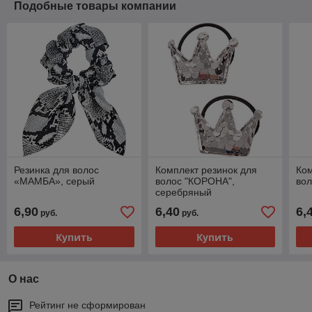
Подобные товары компании
Резинка для волос
Комплект резинок для
Ком
«МАМБА», серый
волос "КОРОНА",
вол
серебряный
6,90
6,40
6,
руб.
руб.
Купить
Купить
О нас
Рейтинг не сформирован