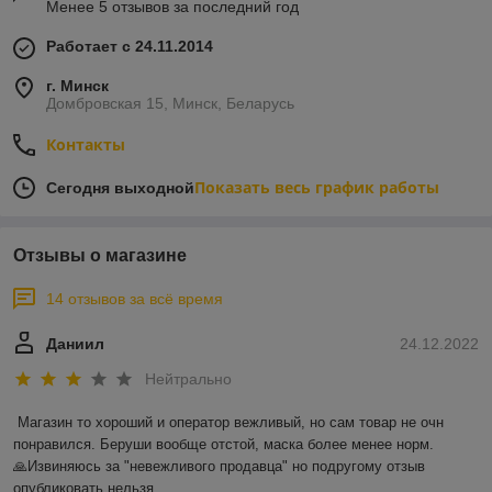
Менее 5 отзывов за последний год
Работает с 24.11.2014
г. Минск
Домбровская 15, Минск, Беларусь
Контакты
Показать весь график работы
Сегодня выходной
Отзывы о магазине
14 отзывов за всё время
Даниил
24.12.2022
Нейтрально
Магазин то хороший и оператор вежливый, но сам товар не очн 
понравился. Беруши вообще отстой, маска более менее норм.

🙏Извиняюсь за "невежливого продавца" но подругому отзыв 
опубликовать нельзя.