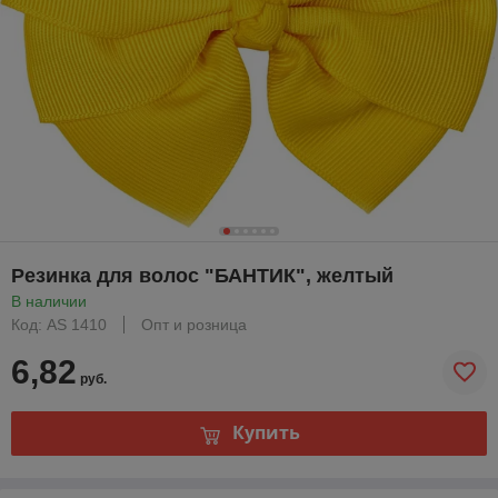
Резинка для волос "БАНТИК", желтый
В наличии
Код: AS 1410
Опт и розница
6,82
руб.
Купить