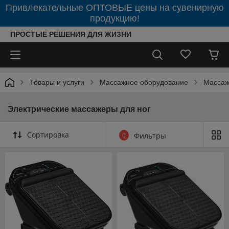
Привлекательные ОПТОВЫЕ цены на сувенирную
продукцию!
ПРОСТЫЕ РЕШЕНИЯ ДЛЯ ЖИЗНИ
Товары и услуги
Массажное оборудование
Массаж
Электрические массажеры для ног
Сортировка
0
Фильтры