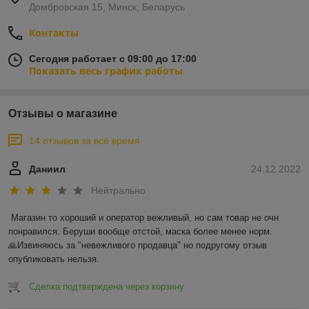
Домбровская 15, Минск, Беларусь
Контакты
Сегодня работает с 09:00 до 17:00
Показать весь график работы
Отзывы о магазине
14 отзывов за всё время
Даниил
24.12.2022
Нейтрально
Магазин то хороший и оператор вежливый, но сам товар не очн 
понравился. Беруши вообще отстой, маска более менее норм.

🙏Извиняюсь за "невежливого продавца" но подругому отзыв 
опубликовать нельзя.
Сделка подтверждена через корзину