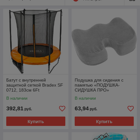
Батут с внутренней
Подушка для сидения с
защитной сеткой Bradex SF
памятью «ПОДУШКА-
0712, 183см 6Ft
СИДУШКА ПРО»
В наличии
В наличии
392,81
63,94
руб.
руб.
Купить
Купить