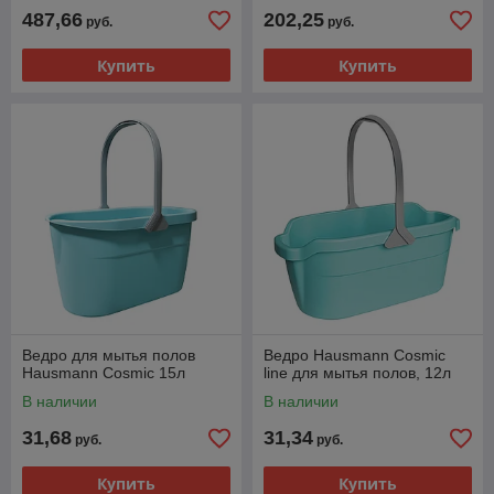
487,66
202,25
руб.
руб.
Купить
Купить
Ведро для мытья полов
Ведро Hausmann Cosmic
Hausmann Cosmic 15л
line для мытья полов, 12л
В наличии
В наличии
31,68
31,34
руб.
руб.
Купить
Купить