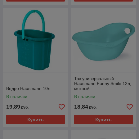
Таз универсальный
Hausmann Funny Smile 12л,
Ведро Hausmann 10л
мятный
В наличии
В наличии
19,89
18,84
руб.
руб.
Купить
Купить