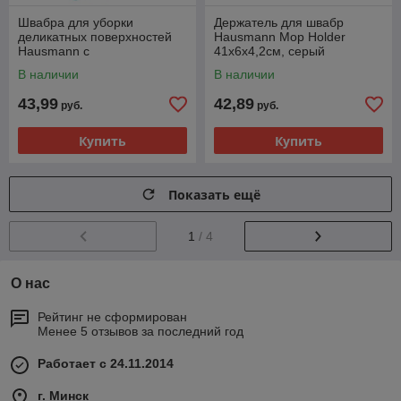
Швабра для уборки
Держатель для швабр
деликатных поверхностей
Hausmann Mop Holder
Hausmann с
41x6x4,2см, серый
телескопической ручкой
В наличии
В наличии
43,99
42,89
руб.
руб.
Купить
Купить
Показать ещё
1
/ 4
О нас
Рейтинг не сформирован
Менее 5 отзывов за последний год
Работает с 24.11.2014
г. Минск