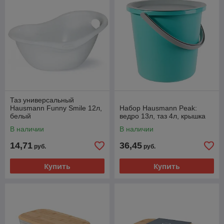
Таз универсальный
Hausmann Funny Smile 12л,
Набор Hausmann Peak:
белый
ведро 13л, таз 4л, крышка
В наличии
В наличии
14,71
36,45
руб.
руб.
Купить
Купить