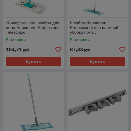
Универсальная швабра для
Швабра Hausmann
пола Hausmann Professional
Professional для влажной
Telescopic
уборки пола с
телескопической ручкой
В наличии
В наличии
104,71
87,33
руб.
руб.
Купить
Купить