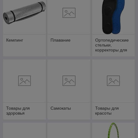
Кемпинг
Плавание
Ортопедические
стельки,
корректоры для
стопы и пальцев
Товары для
Самокаты
Товары для
здоровья
красоты