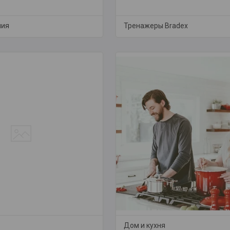
пия
Тренажеры Bradex
Дом и кухня