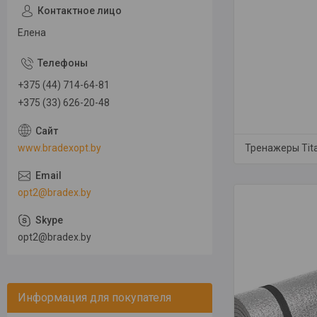
Елена
+375 (44) 714-64-81
+375 (33) 626-20-48
www.bradexopt.by
Тренажеры Tit
opt2@bradex.by
opt2@bradex.by
Информация для покупателя