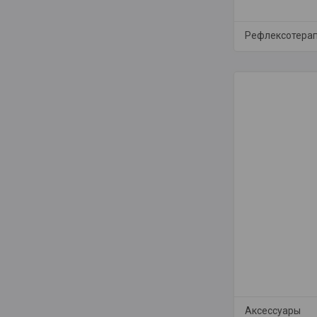
Рефлексотера
Аксессуары