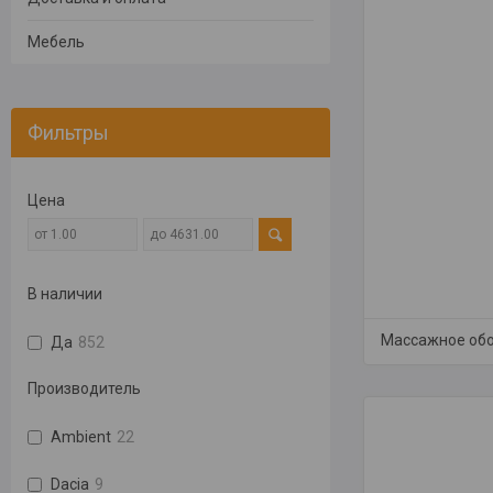
Мебель
Фильтры
Цена
В наличии
Массажное об
Да
852
Производитель
Ambient
22
Dacia
9