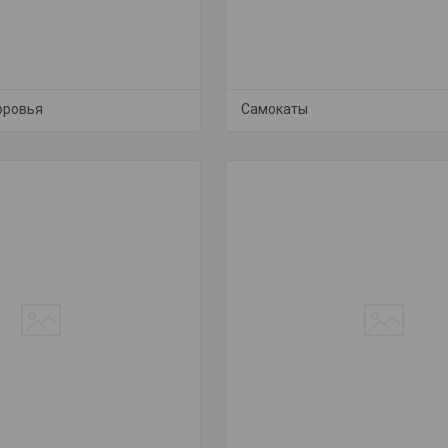
оровья
Самокаты