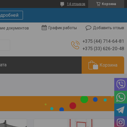
14 отзывов
Корзина
дробней
Добавить отзыв
График работы
чие документов
+375 (44) 714-64-81
+375 (33) 626-20-48
ата
Корзина