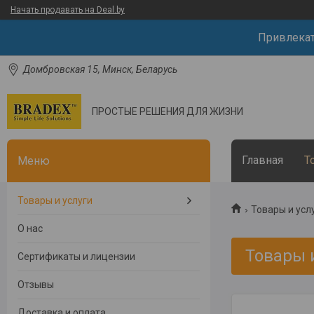
Начать продавать на Deal.by
Привлека
Домбровская 15, Минск, Беларусь
ПРОСТЫЕ РЕШЕНИЯ ДЛЯ ЖИЗНИ
Главная
Т
Товары и услуги
Товары и усл
О нас
Товары 
Сертификаты и лицензии
Отзывы
Доставка и оплата