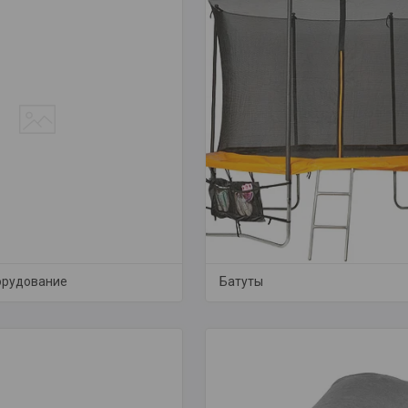
орудование
Батуты