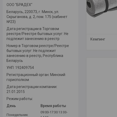
ООО "БРАДЕХ"
Беларусь, 220073, г. Минск, ул.
Скрыганова, д. 2, пом. 175 (кабинет
№23)
Дата регистрации в Торговом
реестре/Реестре бытовых услуг: Не
подлежит занесению в реестр
Кемпинг
Номер в Торговом реестре/Реестре
бытовых услуг: Не подлежит
занесению в реестр, Республика
Беларусь
УНП: 192409754
Регистрационный орган: Минский
горисполком
Дата регистрации компании:
21.01.2015
Режим работы:
День
Время работы
09:00-17:30
13:00-
Понедельник