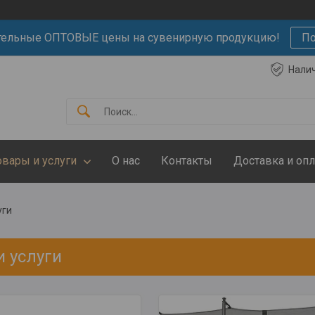
тельные ОПТОВЫЕ цены на сувенирную продукцию!
По
Нали
овары и услуги
О нас
Контакты
Доставка и опл
уги
и услуги