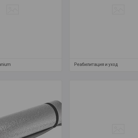
anium
Реабилитация и уход