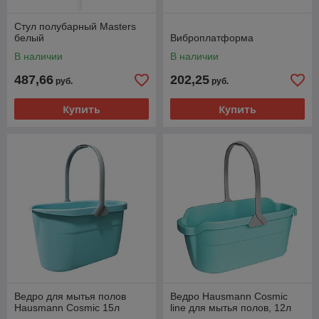
Стул полубарный Masters
белый
Виброплатформа
В наличии
В наличии
487,66
202,25
руб.
руб.
Купить
Купить
Ведро для мытья полов
Ведро Hausmann Cosmic
Hausmann Cosmic 15л
line для мытья полов, 12л