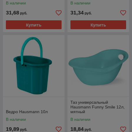
В наличии
В наличии
31,68
31,34
руб.
руб.
Купить
Купить
Таз универсальный
Hausmann Funny Smile 12л,
Ведро Hausmann 10л
мятный
В наличии
В наличии
19,89
18,84
руб.
руб.