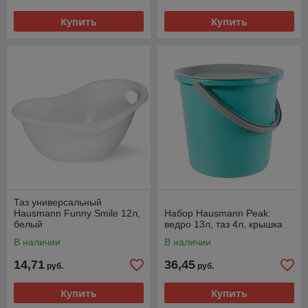
Купить
Купить
Таз универсальный
Hausmann Funny Smile 12л,
Набор Hausmann Peak:
белый
ведро 13л, таз 4л, крышка
В наличии
В наличии
14,71
36,45
руб.
руб.
Купить
Купить