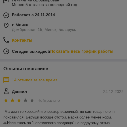
Рейтинг не сформирован
Менее 5 отзывов за последний год
Работает с 24.11.2014
г. Минск
Домбровская 15, Минск, Беларусь
Контакты
Показать весь график работы
Сегодня выходной
Отзывы о магазине
14 отзывов за всё время
Даниил
24.12.2022
Нейтрально
Магазин то хороший и оператор вежливый, но сам товар не очн 
понравился. Беруши вообще отстой, маска более менее норм.

🙏Извиняюсь за "невежливого продавца" но подругому отзыв 