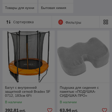
Товары для кухни
Бытовая химия
Сортировка
0
Фильтры
Батут с внутренней
Подушка для сидения с
защитной сеткой Bradex SF
памятью «ПОДУШКА-
0712, 183см 6Ft
СИДУШКА ПРО»
В наличии
В наличии
392,81
63,94
руб.
руб.