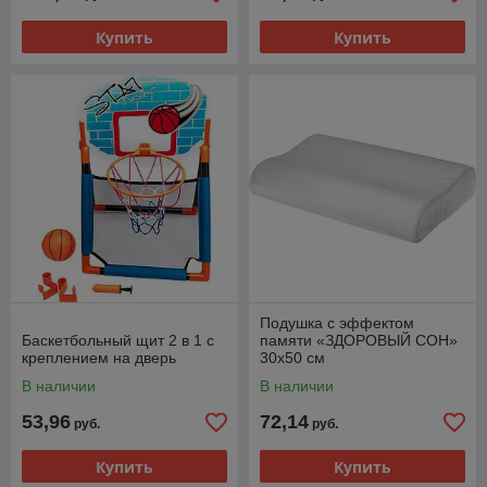
Купить
Купить
Подушка с эффектом
Баскетбольный щит 2 в 1 с
памяти «ЗДОРОВЫЙ СОН»
креплением на дверь
30х50 см
В наличии
В наличии
53,96
72,14
руб.
руб.
Купить
Купить