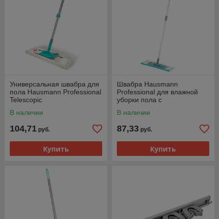
Универсальная швабра для
Швабра Hausmann
пола Hausmann Professional
Professional для влажной
Telescopic
уборки пола с
телескопической ручкой
В наличии
В наличии
104,71
87,33
руб.
руб.
Купить
Купить