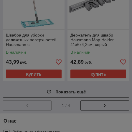
Швабра для уборки
Держатель для швабр
деликатных поверхностей
Hausmann Mop Holder
Hausmann с
41x6x4,2см, серый
телескопической ручкой
В наличии
В наличии
43,99
42,89
руб.
руб.
Купить
Купить
Показать ещё
1
/ 4
О нас