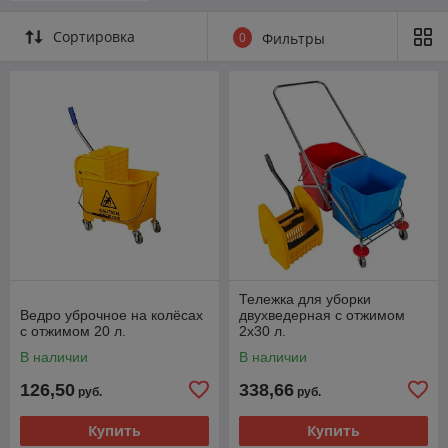
Сортировка
0
Фильтры
Тележка для уборки
Ведро уброчное на колёсах
двухведерная с отжимом
с отжимом 20 л.
2х30 л.
В наличии
В наличии
126,50
338,66
руб.
руб.
Купить
Купить