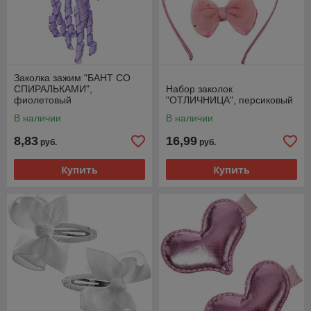
Заколка зажим "БАНТ СО
СПИРАЛЬКАМИ",
Набор заколок
фиолетовый
"ОТЛИЧНИЦА", персиковый
В наличии
В наличии
8,83
16,99
руб.
руб.
Купить
Купить