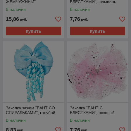
ЖЕМЧУЖНЫЙ"
БЛЕСТКАМИ", шампань
В наличии
В наличии
15,86
7,76
руб.
руб.
Купить
Купить
Заколка зажим "БАНТ СО
Заколка "БАНТ С
СПИРАЛЬКАМИ", голубой
БЛЕСТКАМИ", розовый
В наличии
В наличии
8,83
7,76
руб.
руб.