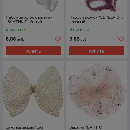
Набор заколок клик клак
Набор заколок "СЕРДЕЧКИ",
"БАНТИКИ", белый
розовый
В наличии
В наличии
6,86
5,66
руб.
руб.
Купить
Купить
Заколка зажим "БАНТ
Заколка "БАНТ С