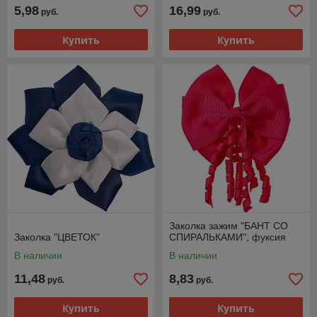
5,98
16,99
руб.
руб.
Купить
Купить
Заколка зажим "БАНТ СО
Заколка "ЦВЕТОК"
СПИРАЛЬКАМИ", фуксия
В наличии
В наличии
11,48
8,83
руб.
руб.
Купить
Купить