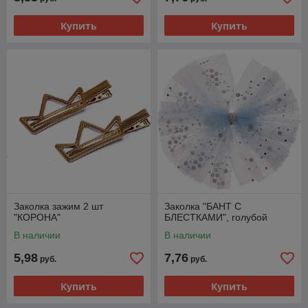
Купить
Купить
Заколка зажим 2 шт
Заколка "БАНТ С
"КОРОНА"
БЛЕСТКАМИ", голубой
В наличии
В наличии
5,98
7,76
руб.
руб.
Купить
Купить