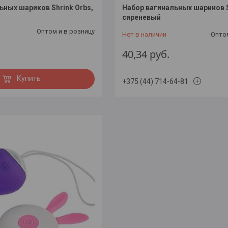
ьных шариков Shrink Orbs,
Набор вагинальных шариков S
сиреневый
Оптом и в розницу
Нет в наличии
Оптом
40,34
руб.
Купить
+375 (44) 714-64-81