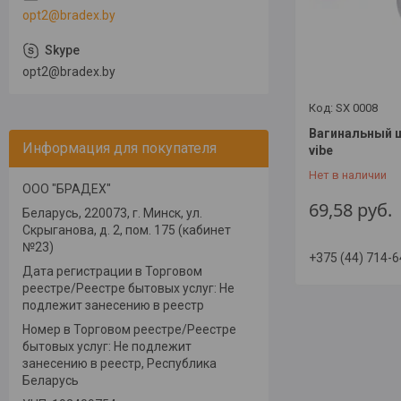
opt2@bradex.by
opt2@bradex.by
SX 0008
Вагинальный ш
Информация для покупателя
vibe
Нет в наличии
ООО "БРАДЕХ"
69,58
руб.
Беларусь, 220073, г. Минск, ул.
Скрыганова, д. 2, пом. 175 (кабинет
№23)
+375 (44) 714-6
Дата регистрации в Торговом
реестре/Реестре бытовых услуг: Не
подлежит занесению в реестр
Номер в Торговом реестре/Реестре
бытовых услуг: Не подлежит
занесению в реестр, Республика
Беларусь