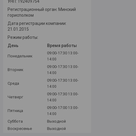
УНП: 192409754
Регистрационный орган: Минский
горисполком
Дата регистрации компании:
21.01.2015
Режим работы:
День
Время работы
09:00-17:30
13:00-
Понедельник
14:00
09:00-17:30
13:00-
Вторник
14:00
09:00-17:30
13:00-
Среда
14:00
09:00-17:30
13:00-
Четверг
14:00
09:00-17:00
13:00-
Пятница
14:00
Суббота
Выходной
Воскресенье
Выходной