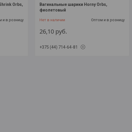
hrink Orbs,
Вагинальные шарики Horny Orbs,
фиолетовый
 и в розницу
Нет в наличии
Оптом и в розницу
26,10
руб.
+375 (44) 714-64-81