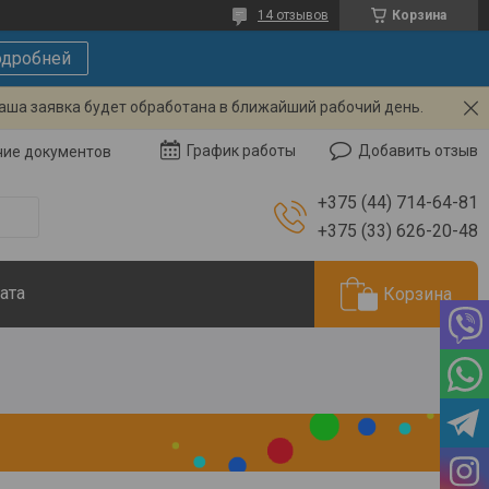
14 отзывов
Корзина
дробней
Ваша заявка будет обработана в ближайший рабочий день.
Добавить отзыв
График работы
чие документов
+375 (44) 714-64-81
+375 (33) 626-20-48
ата
Корзина