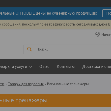
тельные ОПТОВЫЕ цены на сувенирную продукцию!
По
 сообщения, поскольку по ее графику работы сегодня выходной. 
Нали
овары и услуги
О нас
Контакты
Доставка и опл
уги
Товары для взрослых
Вагинальные тренажеры
ьные тренажеры