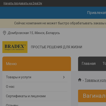
Начать продавать на Deal.by
Привлека
Сейчас компания не может быстро обрабатывать заказы и
Домбровская 15, Минск, Беларусь
ПРОСТЫЕ РЕШЕНИЯ ДЛЯ ЖИЗНИ
Главная
Т
Товары и услуги
Товары и усл
О нас
Вагинал
Сертификаты и лицензии
Отзывы