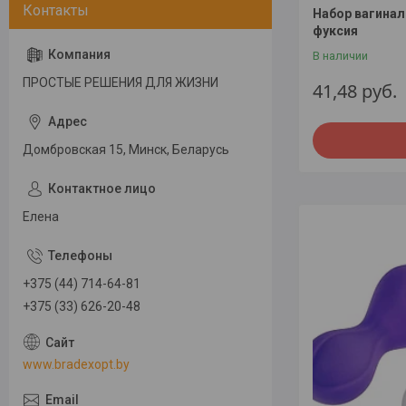
Набор вагинал
фуксия
В наличии
ПРОСТЫЕ РЕШЕНИЯ ДЛЯ ЖИЗНИ
41,48
руб.
Домбровская 15, Минск, Беларусь
Елена
+375 (44) 714-64-81
+375 (33) 626-20-48
www.bradexopt.by