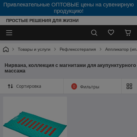
Привлекательные ОПТОВЫЕ цены на сувенирную
продукцию!
ПРОСТЫЕ РЕШЕНИЯ ДЛЯ ЖИЗНИ
Товары и услуги
Рефлексотерапия
Аппликатор (ип
Нирвана, коллекция с магнитами для акупунктурного
массажа
Сортировка
0
Фильтры